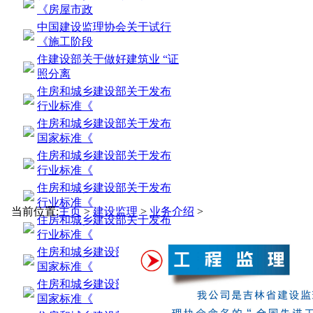
《房屋市政
中国建设监理协会关于试行
《施工阶段
住建设部关于做好建筑业 “证
照分离
住房和城乡建设部关于发布
行业标准《
住房和城乡建设部关于发布
国家标准《
住房和城乡建设部关于发布
行业标准《
住房和城乡建设部关于发布
行业标准《
当前位置:
主页
>
建设监理
>
业务介绍
>
住房和城乡建设部关于发布
行业标准《
住房和城乡建设部关于发布
国家标准《
住房和城乡建设部关于发布
国家标准《